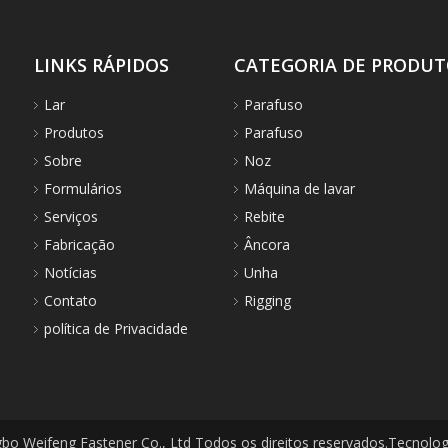
LINKS RÁPIDOS
CATEGORIA DE PRODU
Lar
Parafuso
Produtos
Parafuso
Sobre
Noz
Formulários
Máquina de lavar
Serviços
Rebite
Fabricação
Âncora
Notícias
Unha
Contato
Rigging
política de Privacidade
bo Weifeng Fastener Co., Ltd Todos os direitos reservados.Tecnolo