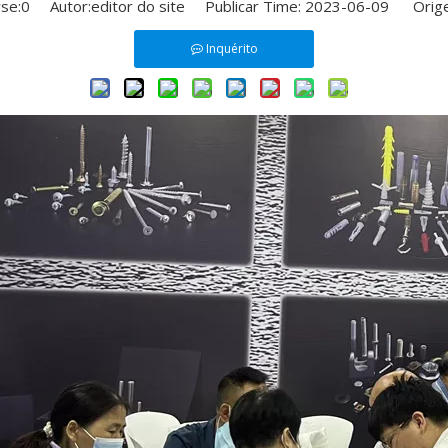
se:
0
Autor:editor do site Publicar Time: 2023-06-09 Orig
Inquérito