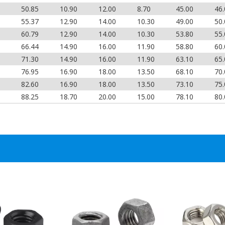
50.85
10.90
12.00
8.70
45.00
46.
55.37
12.90
14.00
10.30
49.00
50.
60.79
12.90
14.00
10.30
53.80
55.
66.44
14.90
16.00
11.90
58.80
60.
71.30
14.90
16.00
11.90
63.10
65.
76.95
16.90
18.00
13.50
68.10
70.
82.60
16.90
18.00
13.50
73.10
75.
88.25
18.70
20.00
15.00
78.10
80.