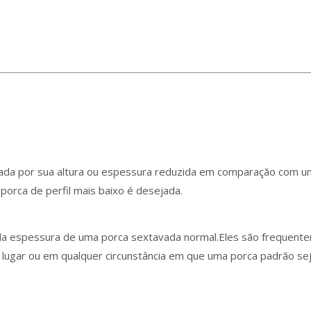
izada por sua altura ou espessura reduzida em comparação com 
porca de perfil mais baixo é desejada.
a espessura de uma porca sextavada normal.Eles são frequenteme
lugar ou em qualquer circunstância em que uma porca padrão sej