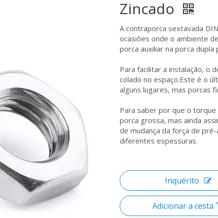
Zincado
A contraporca sextavada DIN
ocasiões onde o ambiente de 
porca auxiliar na porca dupla
Para facilitar a instalação, 
colado no espaço.Este é o ú
alguns lugares, mas porcas f
Para saber por que o torque
porca grossa, mas ainda assi
de mudança da força de pré-
diferentes espessuras.
Inquérito
Adicionar a cesta