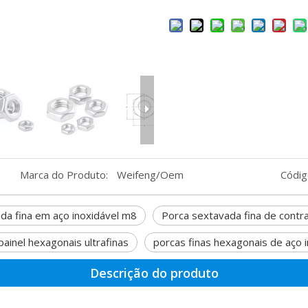
Marca do Produto:
Weifeng/Oem
Códig
da fina em aço inoxidável m8
Porca sextavada fina de contr
painel hexagonais ultrafinas
porcas finas hexagonais de aço i
Descrição do produto