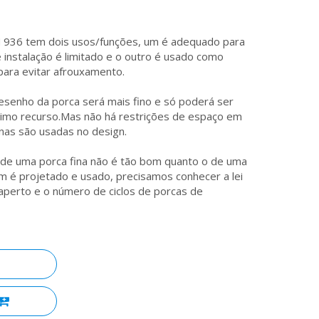
 936 tem dois usos/funções, um é adequado para
instalação é limitado e o outro é usado como
 para evitar afrouxamento.
o desenho da porca será mais fino e só poderá ser
ltimo recurso.Mas não há restrições de espaço em
inas são usadas no design.
 de uma porca fina não é tão bom quanto o de uma
m é projetado e usado, precisamos conhecer a lei
aperto e o número de ciclos de porcas de