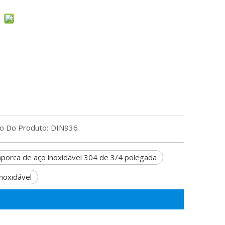
o Do Produto:
DIN936
aporca de aço inoxidável 304 de 3/4 polegada
noxidável